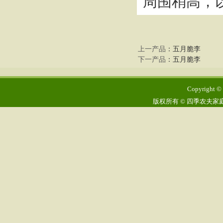
周围稍高，
上一产品
：
五月脆李
下一产品
：
五月脆李
Copyright © 
版权所有 © 四季农夫家庭