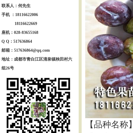
联系人：何先生
手机 ：
18116622006
18116622669
座机：028-83655168
Q Q：517636864
邮箱：517636864@qq.com
地址：成都市青白江区清泉镇秧田村六
组26号
【品种名称】