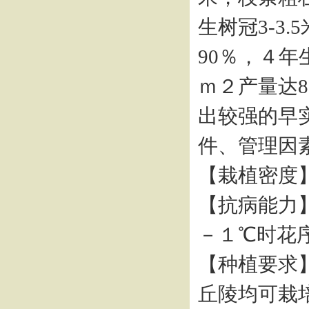
生树冠3-3
90％，４年
ｍ２产量达86
出较强的早
件、管理因
【栽植密度】
【抗病能力
－１℃时花
【种植要求
丘陵均可栽