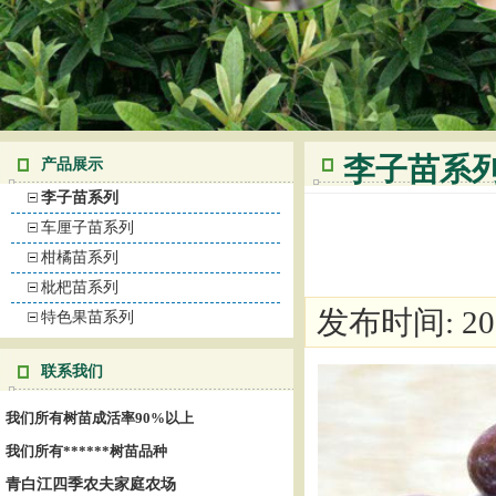
李子苗系
产品展示
李子苗系列
车厘子苗系列
柑橘苗系列
枇杷苗系列
发布时间: 2017
特色果苗系列
联系我们
我们所有树苗成活率90%以上
我们所有******树苗品种
青白江四季农夫家庭农场