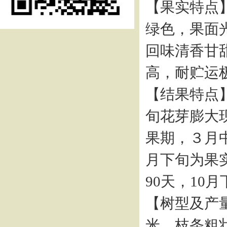
【果实特点
绿色，果面
回味清香甘
高，耐贮运
【结果特点
旬花芽膨大
果期，３月
月下旬为果
90天，10
【树型及产
米，枝条粗