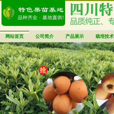
网站首页
公司简介
产品展示
栽培技术